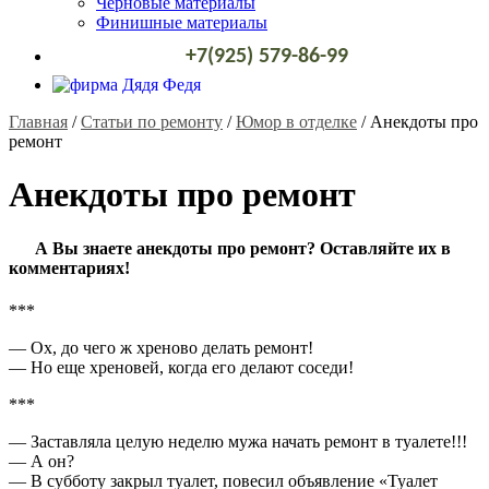
Черновые материалы
Финишные материалы
+7(925) 579-86-99
Главная
/
Статьи по ремонту
/
Юмор в отделке
/
Анекдоты про
ремонт
Анекдоты про ремонт
А Вы знаете анекдоты про ремонт? Оставляйте их в
комментариях!
***
— Ох, до чего ж хреново делать ремонт!
— Но еще хреновей, когда его делают соседи!
***
— Заставляла целую неделю мужа начать ремонт в туалете!!!
— А он?
— В субботу закрыл туалет, повесил объявление «Туалет