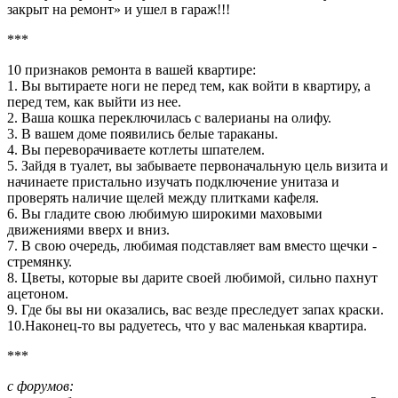
закрыт на ремонт» и ушел в гараж!!!
***
10 признаков ремонта в вашей квартире:
1. Вы вытираете ноги не перед тем, как войти в квартиру, а
перед тем, как выйти из нее.
2. Ваша кошка переключилась с валерианы на олифу.
3. В вашем доме появились белые тараканы.
4. Вы переворачиваете котлеты шпателем.
5. Зайдя в туалет, вы забываете первоначальную цель визита и
начинаете пристально изучать подключение унитаза и
проверять наличие щелей между плитками кафеля.
6. Вы гладите свою любимую широкими маховыми
движениями вверх и вниз.
7. В свою очередь, любимая подставляет вам вместо щечки -
стремянку.
8. Цветы, которые вы дарите своей любимой, сильно пахнут
ацетоном.
9. Где бы вы ни оказались, вас везде преследует запах краски.
10.Наконец-то вы радуетесь, что у вас маленькая квартира.
***
с форумов: