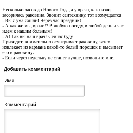
Несколько часов до Нового Года, а у врача, как назло,
засорилась раковина. Звонит сантехнику, тот возмущается
- Вы с ума сошли! Через час праздник!
- А как же мы, врачи!? В любую погоду, в любой день и час
идем к нашим больным!
- А! Так вы наш врач? Сейчас буду.
Приходит, внимательно осматривает раковину, затем
извлекает из кармана какой-то белый порошок и высыпает
его в раковину:
- Если через недельку не станет лучше, позвоните мне...
Добавить комментарий
Имя
Комментарий